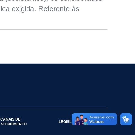
ca exigida. Referente às
CANAIS DE
LEGISLAÇÃO
ATENDIMENTO