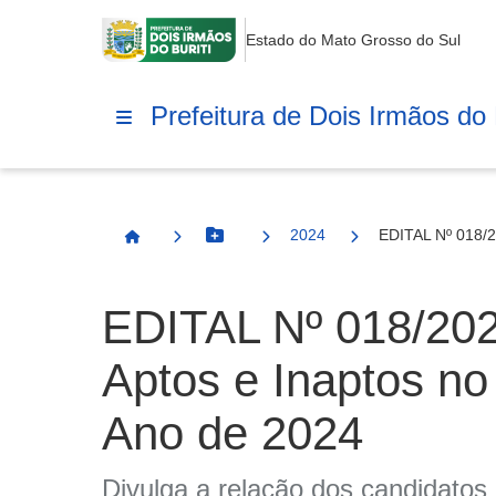
Estado do Mato Grosso do Sul
Prefeitura de Dois Irmãos do B
2024
EDITAL Nº 018/2
Botão Menu
Página Inicial
EDITAL Nº 018/202
Aptos e Inaptos no
Ano de 2024
Divulga a relação dos candidatos