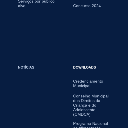
Serviços por público
alvo
Concurso 2024
NOTÍCIAS
DOWNLOADS
Credenciamento
Municipal
Conselho Municipal
dos Direitos da
Criança e do
Adolescente
(CMDCA)
Programa Nacional