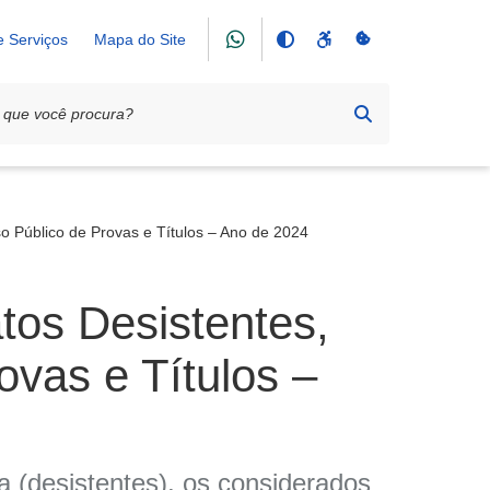
e Serviços
Mapa do Site
o Público de Provas e Títulos – Ano de 2024
os Desistentes,
ovas e Títulos –
 (desistentes), os considerados