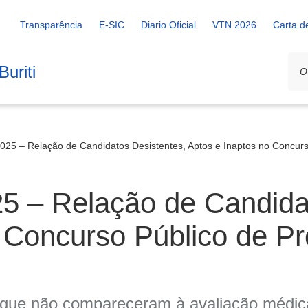
Transparência
E-SIC
Diario Oficial
VTN 2026
Carta d
uriti
025 – Relação de Candidatos Desistentes, Aptos e Inaptos no Concurs
5 – Relação de Candidat
 Concurso Público de Pr
 que não compareceram à avaliação médica