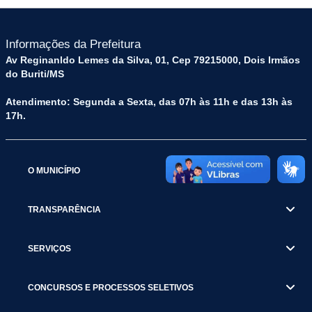
Informações da Prefeitura
Av Reginanldo Lemes da Silva, 01, Cep 79215000, Dois Irmãos
do Buriti/MS
Atendimento: Segunda a Sexta, das 07h às 11h e das 13h às
17h.
O MUNICÍPIO
TRANSPARÊNCIA
SERVIÇOS
CONCURSOS E PROCESSOS SELETIVOS