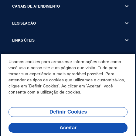
CANAIS DE ATENDIMENTO
LEGISLAÇÃO
LINKS ÚTEIS
SECRETARIAS
Usamos cookies para armazenar informações sobre como
você usa o nosso site e as páginas que visita. Tudo para
tornar sua experiência a mais agradável possível. Para
NOTÍCIAS
entender os tipos de cookies que utilizamos e customizá-los,
clique em 'Definir Cookies'. Ao clicar em 'Aceitar', você
DOWNLOADS
consente com a utilização de cookies.
Definir Cookies
REDES SOCIAIS
Aceitar