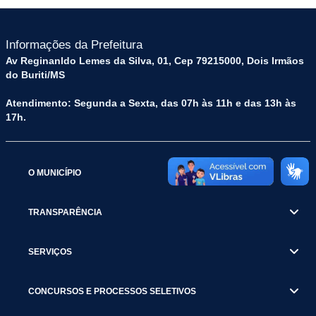
Informações da Prefeitura
Av Reginanldo Lemes da Silva, 01, Cep 79215000, Dois Irmãos
do Buriti/MS
Atendimento: Segunda a Sexta, das 07h às 11h e das 13h às
17h.
O MUNICÍPIO
TRANSPARÊNCIA
SERVIÇOS
CONCURSOS E PROCESSOS SELETIVOS