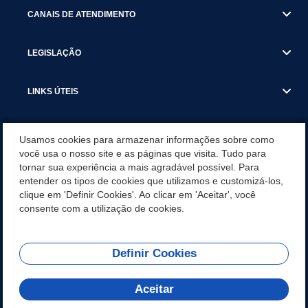
CANAIS DE ATENDIMENTO
LEGISLAÇÃO
LINKS ÚTEIS
SECRETARIAS
Usamos cookies para armazenar informações sobre como
você usa o nosso site e as páginas que visita. Tudo para
tornar sua experiência a mais agradável possível. Para
NOTÍCIAS
entender os tipos de cookies que utilizamos e customizá-los,
clique em 'Definir Cookies'. Ao clicar em 'Aceitar', você
DOWNLOADS
consente com a utilização de cookies.
Definir Cookies
REDES SOCIAIS
Aceitar