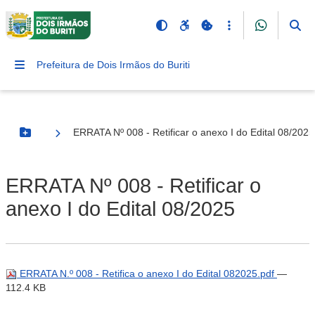
Prefeitura de Dois Irmãos do Buriti
ERRATA Nº 008 - Retificar o anexo I do Edital 08/2025
Botão Menu
ERRATA Nº 008 - Retificar o
anexo I do Edital 08/2025
ERRATA N.º 008 - Retifica o anexo I do Edital 082025.pdf
—
112.4 KB