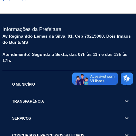
Informações da Prefeitura
Av Reginanldo Lemes da Silva, 01, Cep 79215000, Dois Irmãos
do Buriti/MS
Atendimento: Segunda a Sexta, das 07h às 11h e das 13h às
17h.
O MUNICÍPIO
TRANSPARÊNCIA
SERVIÇOS
CONCURSOS E PROCESSOS SELETIVOS