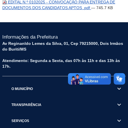
EDITAL N.º 0102025 - CONVOCAÇÃO PARA ENTREGA DE
DOCUMENTOS DOS CANDIDATOS APTOS .pdf
— 745.7 KB
Informações da Prefeitura
Av Reginanldo Lemes da Silva, 01, Cep 79215000, Dois Irmãos
do Buriti/MS
Atendimento: Segunda a Sexta, das 07h às 11h e das 13h às
17h.
O MUNICÍPIO
TRANSPARÊNCIA
SERVIÇOS