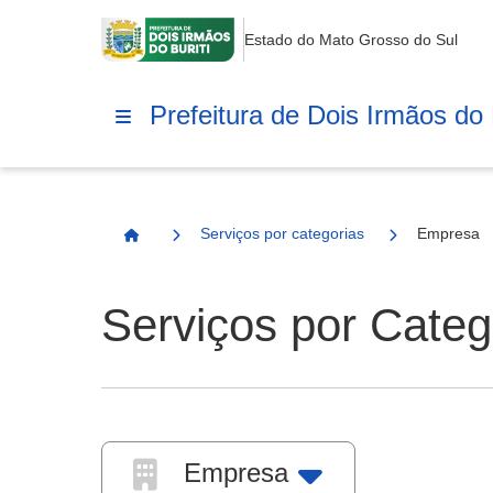
Estado do Mato Grosso do Sul
Prefeitura de Dois Irmãos do B
Serviços por categorias
Empresa
Página Inicial
Serviços por Categ
Empresa