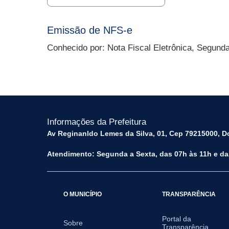
Emissão de NFS-e
Conhecido por: Nota Fiscal Eletrônica, Segund
Informações da Prefeitura
Av Reginanldo Lemes da Silva, 01, Cep 79215000, Do
Atendimento: Segunda a Sexta, das 07h às 11h e da
O MUNICÍPIO
TRANSPARÊNCIA
Portal da
Sobre
Transparência