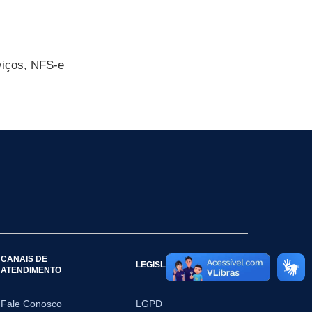
viços, NFS-e
CANAIS DE
LEGISLAÇÃO
ATENDIMENTO
Fale Conosco
LGPD