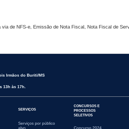
a via de NFS-e, Emissão de Nota Fiscal, Nota Fiscal de Ser
is Irmãos do Buriti/MS
s 13h às 17h.
CONCURSOS E
SERVIÇOS
PROCESSOS
SELETIVOS
Serviços por público
alvo
Concurso 2024