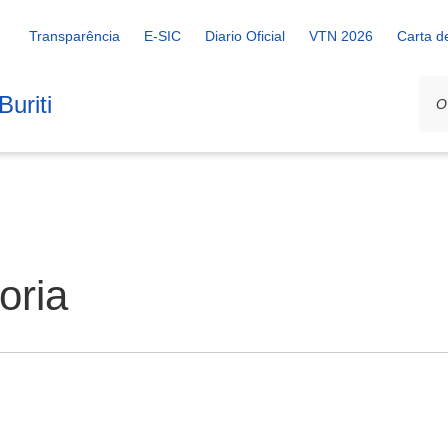
Transparência
E-SIC
Diario Oficial
VTN 2026
Carta d
uriti
oria